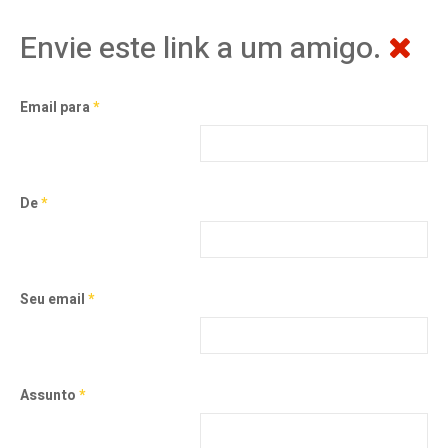
Envie este link a um amigo.
Email para
*
De
*
Seu email
*
Assunto
*