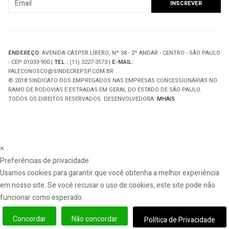
ENDEREÇO:
AVENIDA CÁSPER LÍBERO, Nº 58 - 2º ANDAR - CENTRO - SÃO PAULO
- CEP 01033-900 |
TEL.:
(11) 3227-3573 |
E-MAIL:
FALECONOSCO@SINDECREPSP.COM.BR
© 2018 SINDICATO DOS EMPREGADOS NAS EMPRESAS CONCESSIONÁRIAS NO
RAMO DE RODOVIAS E ESTRADAS EM GERAL DO ESTADO DE SÃO PAULO.
TODOS OS DIREITOS RESERVADOS. DESENVOLVEDORA:
MHAIS
×
Preferências de privacidade
Usamos cookies para garantir que você obtenha a melhor experiência
em nosso site. Se você recusar o uso de cookies, este site pode não
funcionar como esperado.
Concordar
Não concordar
Política de Privacidade