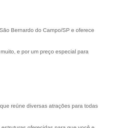
 em São Bernardo do Campo/SP e oferece
 muito, e por um preço especial para
 que reúne diversas atrações para todas
estruturas oferecidas para que você e