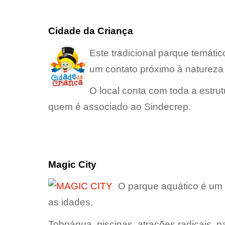
Cidade da Criança
Este tradicional parque temáti
um contato próximo à natureza 
O local conta com toda a estrut
quem é associado ao Sindecrep.
Magic City
O parque aquático é um 
as idades.
Toboágua, piscinas, atrações radicais,