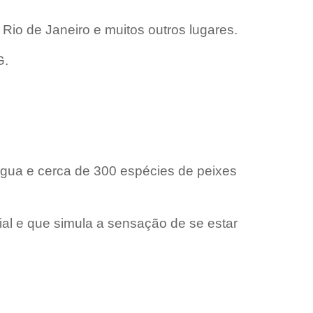
Rio de Janeiro e muitos outros lugares.
G.
 água e cerca de 300 espécies de peixes
l e que simula a sensação de se estar