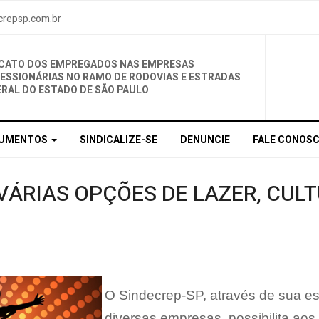
crepsp.com.br
ICATO DOS EMPREGADOS NAS EMPRESAS
ESSIONÁRIAS NO RAMO DE RODOVIAS E ESTRADAS
ERAL DO ESTADO DE SÃO PAULO
UMENTOS
SINDICALIZE-SE
DENUNCIE
FALE CONOS
VÁRIAS OPÇÕES DE LAZER, CUL
O Sindecrep-SP, através de sua est
diversas empresas, possibilita aos