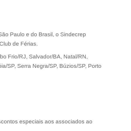
São Paulo e do Brasil, o Sindecrep
Club de Férias.
bo Frio/RJ, Salvador/BA, Natal/RN,
a/SP, Serra Negra/SP, Búzios/SP, Porto
escontos especiais aos associados ao