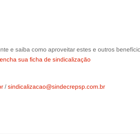
nte e saiba como aproveitar estes e outros benefíc
eencha sua ficha de sindicalização
br
/
sindicalizacao@sindecrepsp.com.br