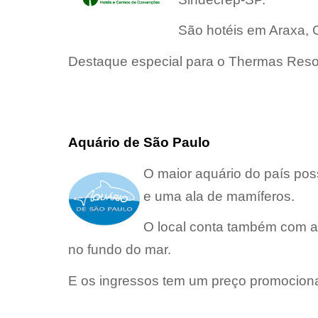
São hotéis em Araxa, C
Destaque especial para o Thermas Resor
Aquário de São Paulo
O maior aquário do país pos
e uma ala de mamíferos.
O local conta também com a
no fundo do mar.
E os ingressos tem um preço promocional