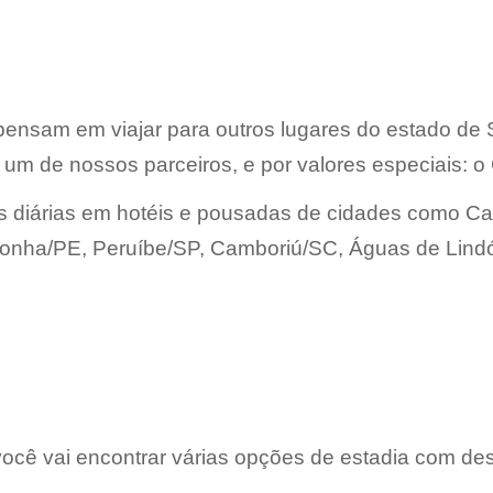
pensam em viajar para outros lugares do estado de 
 um de nossos parceiros, e por valores especiais: o 
s diárias em hotéis e pousadas de cidades como Ca
nha/PE, Peruíbe/SP, Camboriú/SC, Águas de Lindói
 você vai encontrar várias opções de estadia com d