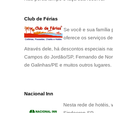
Club de Férias
Se você e sua família 
oferece os serviços de
Através dele, há descontos especiais na
Campos do Jordão/SP, Fernando de Noro
de Galinhas/PE e muitos outros lugares.
Nacional Inn
Nesta rede de hotéis,
Sindecrep-SP.