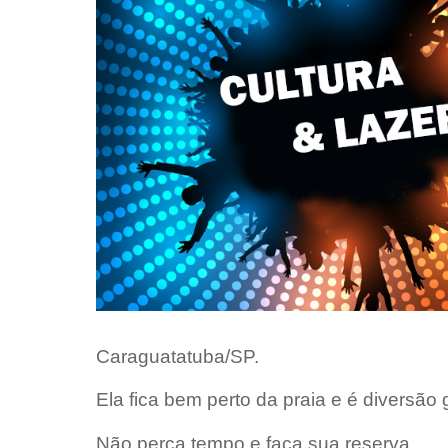
Caraguatatuba/SP.
Ela fica bem perto da praia e é diversão 
Não perca tempo e faça sua reserva.