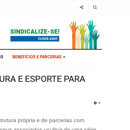
CO
BENEFÍCIOS E PARCERIAS
TURA E ESPORTE PARA
EMPTY
rutura própria e de parcerias com
 seus associados usufruir de uma série