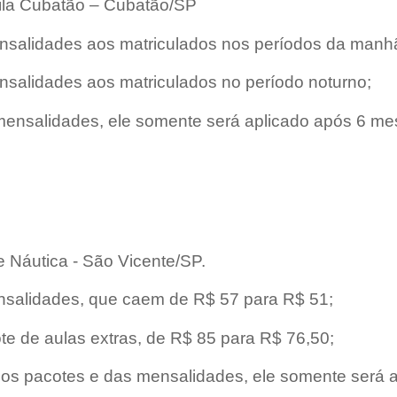
Vila Cubatão – Cubatão/SP
nsalidades aos matriculados nos períodos da manhã
nsalidades aos matriculados no período noturno;
s mensalidades, ele somente será aplicado após 6 m
e Náutica - São Vicente/SP.
nsalidades, que caem de R$ 57 para R$ 51;
te de aulas extras, de R$ 85 para R$ 76,50;
dos pacotes e das mensalidades, ele somente será a