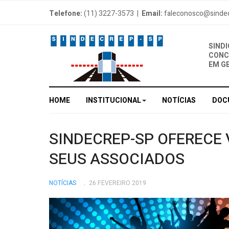
Telefone:
(11) 3227-3573 |
Email:
faleconosco@sinde
SIND
CONC
EM G
HOME
INSTITUCIONAL
NOTÍCIAS
DOC
SINDECREP-SP OFERECE 
SEUS ASSOCIADOS
NOTÍCIAS
26 FEVEREIRO 2019