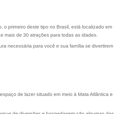
co, o primeiro deste tipo no Brasil, está localizado
e mais de 30 atrações para todas as idades.
ura necessária para você e sua família se divertirem
espaço de lazer situado em meio à Mata Atlântica e
 parque de diversões e hospedagem são algumas das 