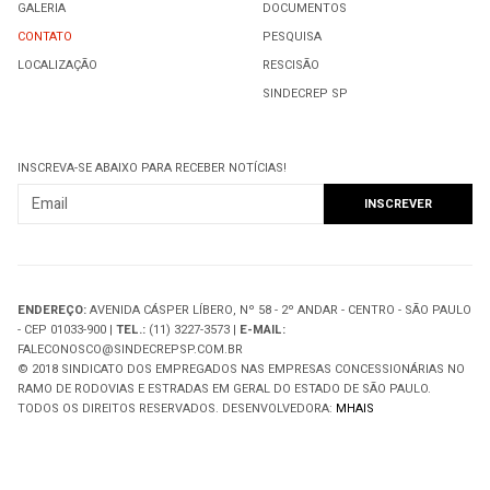
GALERIA
DOCUMENTOS
CONTATO
PESQUISA
LOCALIZAÇÃO
RESCISÃO
SINDECREP SP
INSCREVA-SE ABAIXO PARA RECEBER NOTÍCIAS!
ENDEREÇO:
AVENIDA CÁSPER LÍBERO, Nº 58 - 2º ANDAR - CENTRO - SÃO PAULO
- CEP 01033-900 |
TEL.:
(11) 3227-3573 |
E-MAIL:
FALECONOSCO@SINDECREPSP.COM.BR
© 2018 SINDICATO DOS EMPREGADOS NAS EMPRESAS CONCESSIONÁRIAS NO
RAMO DE RODOVIAS E ESTRADAS EM GERAL DO ESTADO DE SÃO PAULO.
TODOS OS DIREITOS RESERVADOS. DESENVOLVEDORA:
MHAIS