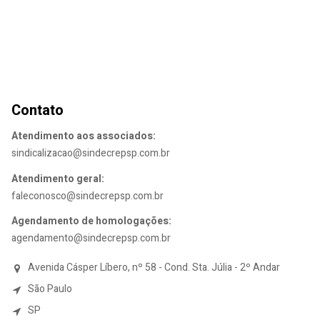
Contato
Atendimento aos associados:
sindicalizacao@sindecrepsp.com.br
Atendimento geral:
faleconosco@sindecrepsp.com.br
Agendamento de homologações:
agendamento@sindecrepsp.com.br
Avenida Cásper Líbero, nº 58 - Cond. Sta. Júlia - 2º Andar
São Paulo
SP