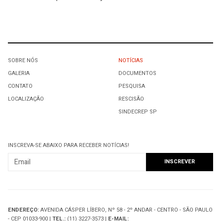
SOBRE NÓS
NOTÍCIAS
GALERIA
DOCUMENTOS
CONTATO
PESQUISA
LOCALIZAÇÃO
RESCISÃO
SINDECREP SP
INSCREVA-SE ABAIXO PARA RECEBER NOTÍCIAS!
ENDEREÇO:
AVENIDA CÁSPER LÍBERO, Nº 58 - 2º ANDAR - CENTRO - SÃO PAULO
- CEP 01033-900 |
TEL.:
(11) 3227-3573 |
E-MAIL: