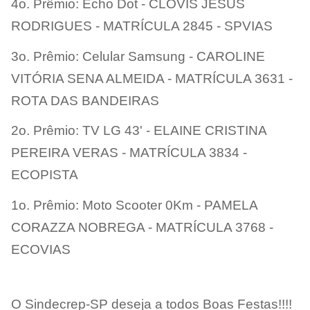
4o. Prêmio: Echo Dot - CLÓVIS JESUS
RODRIGUES - MATRÍCULA 2845 - SPVIAS
3o. Prêmio: Celular Samsung - CAROLINE
VITÓRIA SENA ALMEIDA - MATRÍCULA 3631 -
ROTA DAS BANDEIRAS
2o. Prêmio: TV LG 43' - ELAINE CRISTINA
PEREIRA VERAS - MATRÍCULA 3834 -
ECOPISTA
1o. Prêmio: Moto Scooter 0Km - PAMELA
CORAZZA NOBREGA - MATRÍCULA 3768 -
ECOVIAS
O Sindecrep-SP deseja a todos Boas Festas!!!!